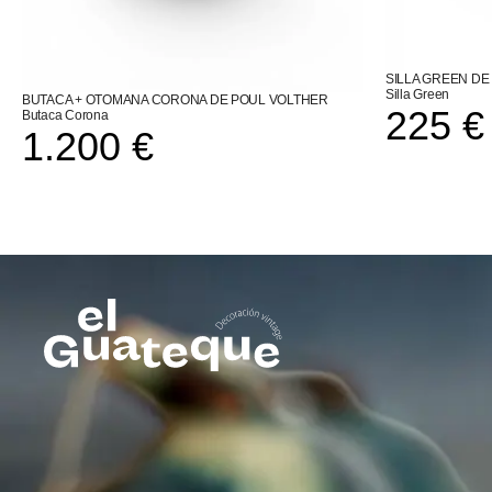
SILLA GREEN DE
Silla Green
BUTACA + OTOMANA CORONA DE POUL VOLTHER
225
€
Butaca Corona
1.200
€