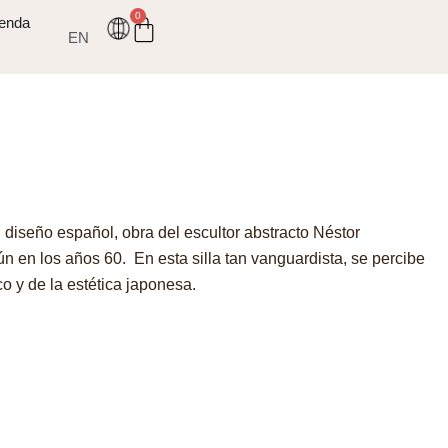
0
ienda
EN
l diseño español, obra del escultor abstracto Néstor
rún en los años 60.
En esta silla tan vanguardista, se percibe
co y de la estética japonesa.