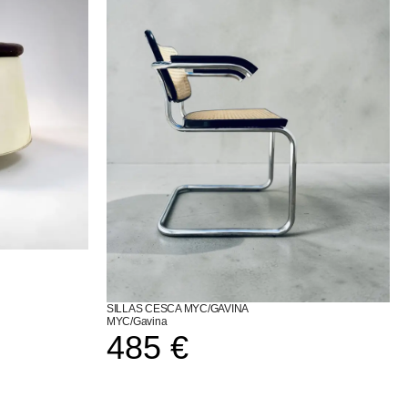
SILLAS CESCA MYC/GAVINA
MYC/Gavina
485
€