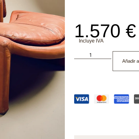
1.570
€
Incluye IVA
Añadir al