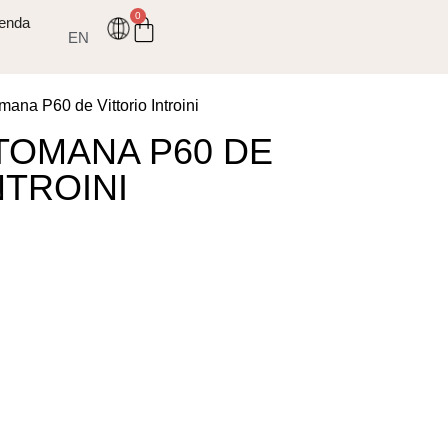
0
ienda
EN
mana P60 de Vittorio Introini
OTOMANA P60 DE
NTROINI