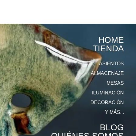
HOME
TIENDA
ASIENTOS
ALMACENAJE
MESAS
ILUMINACIÓN
DECORACIÓN
Y MÁS...
BLOG
QUIÉNES SOMOS