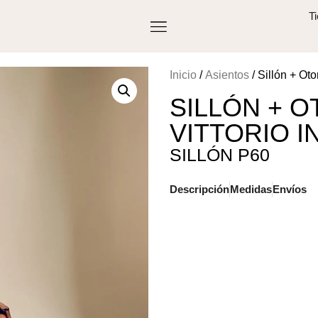
T
Inicio
/
Asientos
/ Sillón + Oto
SILLÓN + 
VITTORIO I
SILLÓN P60
Descripción
Medidas
Envíos